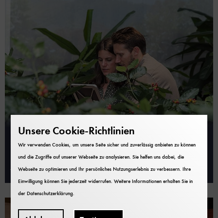
Kosmos Kaffee – Vom Weg der
Unsere Cookie-Richtlinien
Bohne in die Tasse
Wir verwenden Cookies, um unsere Seite sicher und zuverlässig anbieten zu können
und die Zugriffe auf unserer Webseite zu analysieren. Sie helfen uns dabei, die
27. März 2020
Webseite zu optimieren und Ihr persönliches Nutzungserlebnis zu verbessern. Ihre
Einwilligung können Sie jederzeit widerrufen. Weitere Informationen erhalten Sie in
der
Datenschutzerklärung
.