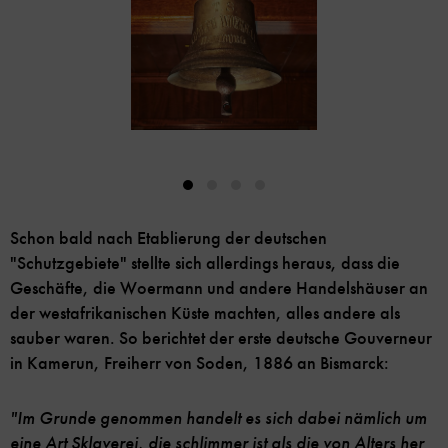
Schon bald nach Etablierung der deutschen
"Schutzgebiete" stellte sich allerdings heraus, dass die
Geschäfte, die Woermann und andere Handelshäuser an
der westafrikanischen Küste machten, alles andere als
sauber waren. So berichtet der erste deutsche Gouverneur
in Kamerun, Freiherr von Soden, 1886 an Bismarck:
"Im Grunde genommen handelt es sich dabei nämlich um
eine Art Sklaverei, die schlimmer ist als die von Alters her