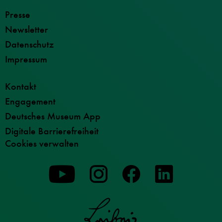
Presse
Newsletter
Datenschutz
Impressum
Kontakt
Engagement
Deutsches Museum App
Digitale Barrierefreiheit
Cookies verwalten
Zu
Zu
Zu
unserer
unserer
unserer
Youtube-
Instagram-
Facebook-
Seite
Seite
Seite