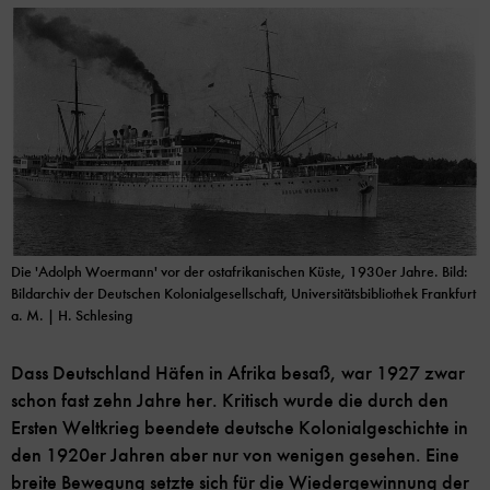
Die 'Adolph Woermann' vor der ostafrikanischen Küste, 1930er Jahre. Bild:
Bildarchiv der Deutschen Kolonialgesellschaft, Universitätsbibliothek Frankfurt
a. M. | H. Schlesing
Dass Deutschland Häfen in Afrika besaß, war 1927 zwar
schon fast zehn Jahre her. Kritisch wurde die durch den
Ersten Weltkrieg beendete deutsche Kolonialgeschichte in
den 1920er Jahren aber nur von wenigen gesehen. Eine
breite Bewegung setzte sich für die Wiedergewinnung der