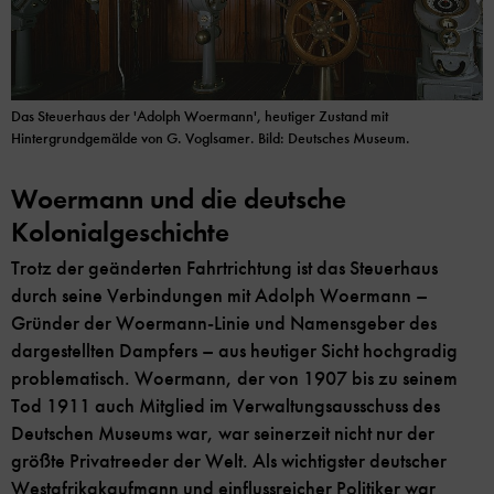
Das Steuerhaus der 'Adolph Woermann', heutiger Zustand mit
Hintergrundgemälde von G. Voglsamer. Bild: Deutsches Museum.
Woermann und die deutsche
Kolonialgeschichte
Trotz der geänderten Fahrtrichtung ist das Steuerhaus
durch seine Verbindungen mit Adolph Woermann –
Gründer der Woermann-Linie und Namensgeber des
dargestellten Dampfers – aus heutiger Sicht hochgradig
problematisch. Woermann, der von 1907 bis zu seinem
Tod 1911 auch Mitglied im Verwaltungsausschuss des
Deutschen Museums war, war seinerzeit nicht nur der
größte Privatreeder der Welt. Als wichtigster deutscher
Westafrikakaufmann und einflussreicher Politiker war