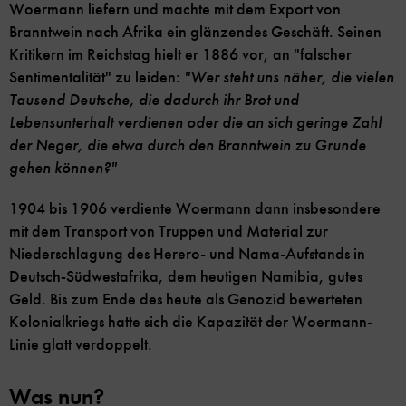
Woermann liefern und machte mit dem Export von
Branntwein nach Afrika ein glänzendes Geschäft. Seinen
Kritikern im Reichstag hielt er 1886 vor, an "falscher
Sentimentalität" zu leiden:
"Wer steht uns näher, die vielen
Tausend Deutsche, die dadurch ihr Brot und
Lebensunterhalt verdienen oder die an sich geringe Zahl
der Neger, die etwa durch den Branntwein zu Grunde
gehen können?"
1904 bis 1906 verdiente Woermann dann insbesondere
mit dem Transport von Truppen und Material zur
Niederschlagung des Herero- und Nama-Aufstands in
Deutsch-Südwestafrika, dem heutigen Namibia, gutes
Geld. Bis zum Ende des heute als Genozid bewerteten
Kolonialkriegs hatte sich die Kapazität der Woermann-
Linie glatt verdoppelt.
Was nun?