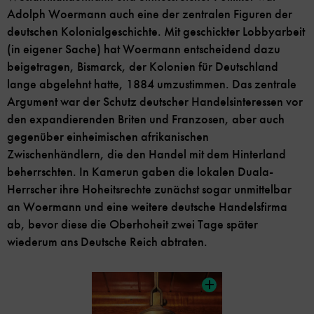
Adolph Woermann auch eine der zentralen Figuren der
deutschen Kolonialgeschichte. Mit geschickter Lobbyarbeit
(in eigener Sache) hat Woermann entscheidend dazu
beigetragen, Bismarck, der Kolonien für Deutschland
lange abgelehnt hatte, 1884 umzustimmen. Das zentrale
Argument war der Schutz deutscher Handelsinteressen vor
den expandierenden Briten und Franzosen, aber auch
gegenüber einheimischen afrikanischen
Zwischenhändlern, die den Handel mit dem Hinterland
beherrschten. In Kamerun gaben die lokalen Duala-
Herrscher ihre Hoheitsrechte zunächst sogar unmittelbar
an Woermann und eine weitere deutsche Handelsfirma
ab, bevor diese die Oberhoheit zwei Tage später
wiederum ans Deutsche Reich abtraten.
Inhaltskarussell
überspringen