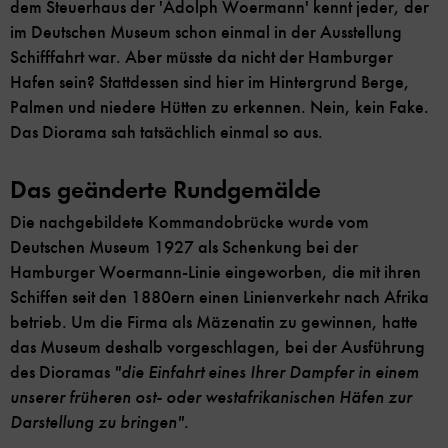
dem Steuerhaus der 'Adolph Woermann' kennt jeder, der
im Deutschen Museum schon einmal in der Ausstellung
Schifffahrt war. Aber müsste da nicht der Hamburger
Hafen sein? Stattdessen sind hier im Hintergrund Berge,
Palmen und niedere Hütten zu erkennen. Nein, kein Fake.
Das Diorama sah tatsächlich einmal so aus.
Das geänderte Rundgemälde
Die nachgebildete Kommandobrücke wurde vom
Deutschen Museum 1927 als Schenkung bei der
Hamburger Woermann-Linie eingeworben, die mit ihren
Schiffen seit den 1880ern einen Linienverkehr nach Afrika
betrieb. Um die Firma als Mäzenatin zu gewinnen, hatte
das Museum deshalb vorgeschlagen, bei der Ausführung
des Dioramas
"die Einfahrt eines Ihrer Dampfer in einem
unserer früheren ost- oder westafrikanischen Häfen zur
Darstellung zu bringen"
.