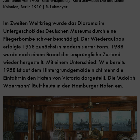
Aufnahme von 1908. Bild: Wikipedia / Kurd Schwabe: Die deutschen
Kolonien, Berlin 1910 | R. Lohmeyer
Im Zweiten Weltkrieg wurde das Diorama im
Untergeschoß des Deutschen Museums durch eine
Fliegerbombe schwer beschädigt. Der Wiederaufbau
erfolgte 1958 zunächst in modernisierter Form. 1988
wurde nach einem Brand der ursprüngliche Zustand
wieder hergestellt. Mit einem Unterschied: Wie bereits
1958 ist auf dem Hintergrundgemälde nicht mehr die
Einfahrt in den Hafen von Victoria dargestellt. Die 'Adolph
Woermann' läuft heute in den Hamburger Hafen ein.