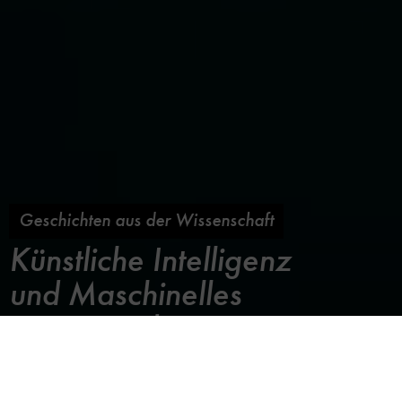
Geschichten aus der Wissenschaft
Künstliche Intelligenz
und Maschinelles
Lernen in der
Arzneimittelentwicklung