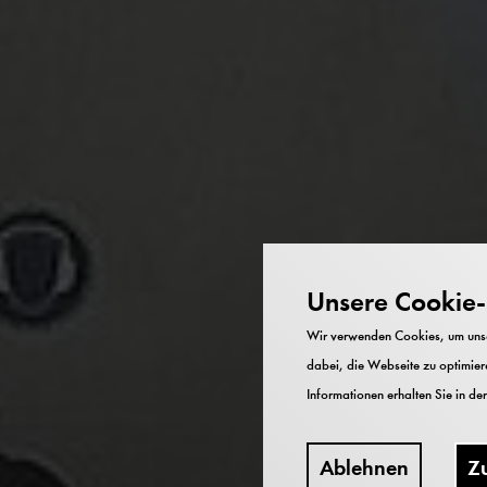
Unsere Cookie-R
Wir verwenden Cookies, um unser
dabei, die Webseite zu optimiere
Informationen erhalten Sie in de
Ablehnen
Z