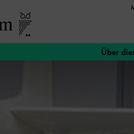
Über die