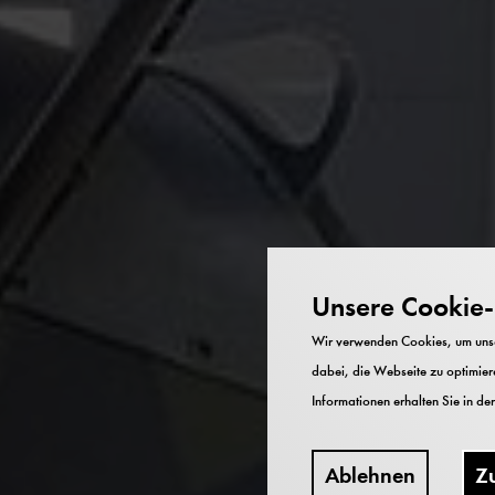
Unsere Cookie-R
Wir verwenden Cookies, um unser
dabei, die Webseite zu optimiere
Informationen erhalten Sie in de
Ablehnen
Z