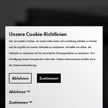
Unsere Cookie-Richtlinien
Wir verwenden Cookies, um unsere Seite sicher und zuverlässig anbieten zu können
und die Zugriffe auf unserer Webseite zu analysieren. Sie helfen uns dabei, die
Webseite zu optimieren und Ihr persönliches Nutzungserlebnis zu verbessern. Ihre
Einwilligung können Sie jederzeit widerrufen. Weitere Informationen erhalten Sie in
der
Datenschutzerklärung
.
Ablehnen
Zustimmen
Ablehnen
Zustimmen