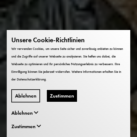
Unsere Cookie-Richtlinien
Wir verwenden Cookies, um unsere Seite sicher und zuverlässig anbieten zu können
und die Zugriffe auf unserer Webseite zu analysieren. Sie helfen uns dabei, die
Webseite zu optimieren und Ihr persönliches Nutzungserlebnis zu verbessern. Ihre
Einwilligung können Sie jederzeit widerrufen. Weitere Informationen erhalten Sie in
der
Datenschutzerklärung
.
Ablehnen
Zustimmen
Ablehnen
Zustimmen