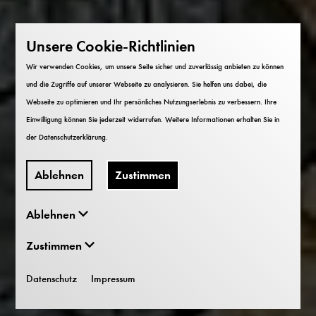
Unsere Cookie-Richtlinien
Wir verwenden Cookies, um unsere Seite sicher und zuverlässig anbieten zu können
und die Zugriffe auf unserer Webseite zu analysieren. Sie helfen uns dabei, die
Webseite zu optimieren und Ihr persönliches Nutzungserlebnis zu verbessern. Ihre
Einwilligung können Sie jederzeit widerrufen. Weitere Informationen erhalten Sie in
der
Datenschutzerklärung
.
Ablehnen
Zustimmen
Ablehnen
Zustimmen
Datenschutz
Impressum