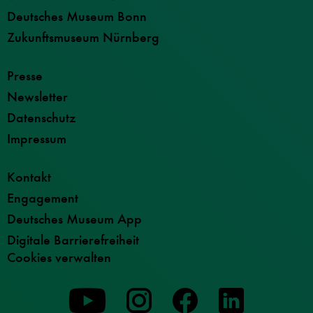
Deutsches Museum Bonn
Zukunftsmuseum Nürnberg
Presse
Newsletter
Datenschutz
Impressum
Kontakt
Engagement
Deutsches Museum App
Digitale Barrierefreiheit
Cookies verwalten
Zu
Zu
Zu