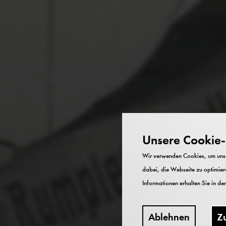
Unsere Cookie-R
Wir verwenden Cookies, um unser
dabei, die Webseite zu optimiere
Informationen erhalten Sie in de
Ablehnen
Z