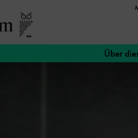
Über die