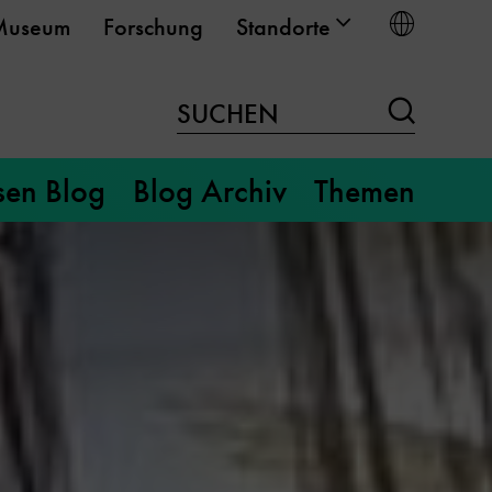
Sprach
Museum
Forschung
Standorte
Suchen
SUCHEN
sen Blog
Blog Archiv
Themen