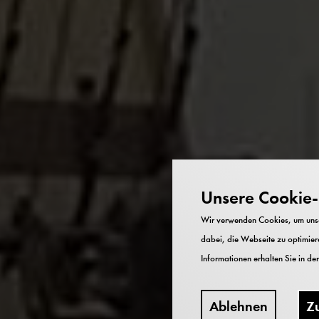
Unsere Cookie-R
Wir verwenden Cookies, um unser
dabei, die Webseite zu optimiere
Informationen erhalten Sie in de
Ablehnen
Z