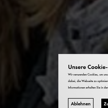
Unsere Cookie-R
Wir verwenden Cookies, um unser
dabei, die Webseite zu optimiere
Informationen erhalten Sie in de
Ablehnen
Z