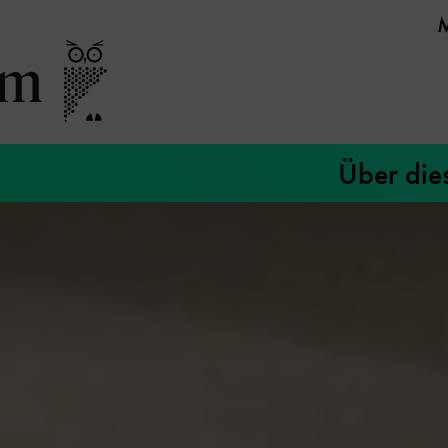
Über die