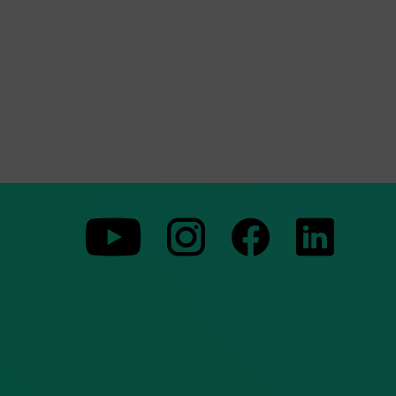
Zu
Zu
Zu
unserer
unserer
unserer
Youtube-
Instagram-
Faceboo
Seite
Seite
Seite