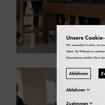
Unsere Cookie-R
Wir verwenden Cookies, um unser
dabei, die Webseite zu optimiere
Informationen erhalten Sie in de
Ablehnen
Z
Ablehnen
Zustimmen