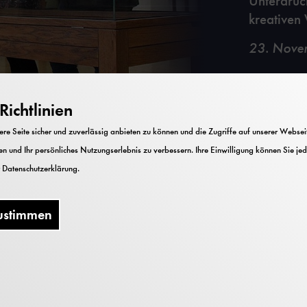
Unterdrüc
kreativen
23. Nove
ichtlinien
e Seite sicher und zuverlässig anbieten zu können und die Zugriffe auf unserer Webseite
n und Ihr persönliches Nutzungserlebnis zu verbessern. Ihre Einwilligung können Sie jed
r
Datenschutzerklärung
.
ustimmen