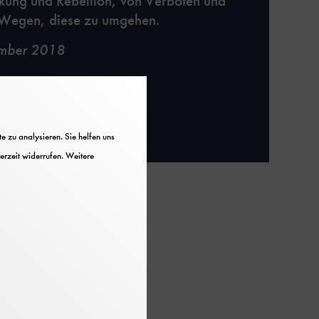
kung und Rebellion, von Verboten und
 Wegen, diese zu umgehen.
mber 2018
 zu analysieren. Sie helfen uns
erzeit widerrufen. Weitere