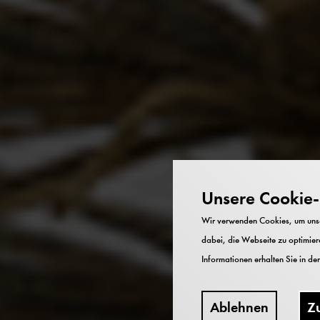
Unsere Cookie-R
Wir verwenden Cookies, um unser
dabei, die Webseite zu optimiere
Informationen erhalten Sie in de
Ablehnen
Z