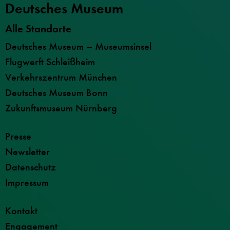
Deutsches Museum
Alle Standorte
Deutsches Museum – Museumsinsel
Flugwerft Schleißheim
Verkehrszentrum München
Deutsches Museum Bonn
Zukunftsmuseum Nürnberg
Presse
Newsletter
Datenschutz
Impressum
Kontakt
Engagement