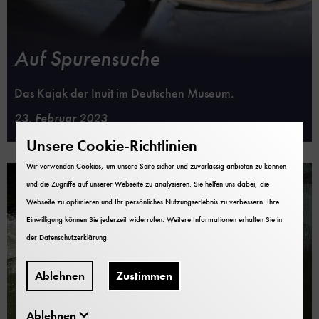
Auf Spurensuche
Das Kajak der Inuit im Deutschen Museum.
23. Februar 2023
Unsere Cookie-Richtlinien
Wir verwenden Cookies, um unsere Seite sicher und zuverlässig anbieten zu können
und die Zugriffe auf unserer Webseite zu analysieren. Sie helfen uns dabei, die
Webseite zu optimieren und Ihr persönliches Nutzungserlebnis zu verbessern. Ihre
Einwilligung können Sie jederzeit widerrufen. Weitere Informationen erhalten Sie in
der
Datenschutzerklärung
.
Ablehnen
Zustimmen
Ablehnen