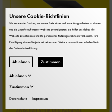
Unsere Cookie-Richtlinien
Wir verwenden Cookies, um unsere Seite sicher und zuverlässig anbieten zu können
und die Zugriffe auf unserer Webseite zu analysieren. Sie helfen uns dabei, die
Webseite zu optimieren und Ihr persönliches Nutzungserlebnis zu verbessern. Ihre
Einwilligung können Sie jederzeit widerrufen. Weitere Informationen erhalten Sie in
der
Datenschutzerklärung
.
Ablehnen
Zustimmen
Ablehnen
Zustimmen
Datenschutz
Impressum