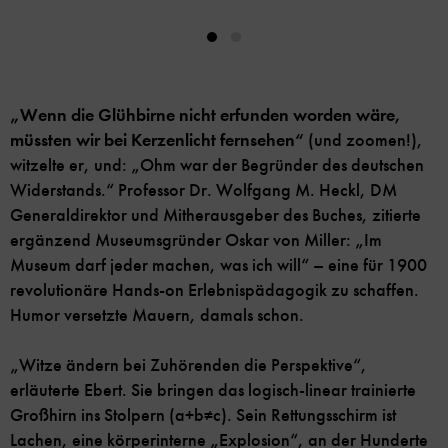
„Wenn die Glühbirne nicht erfunden worden wäre,
müssten wir bei Kerzenlicht fernsehen“
(und zoomen!),
witzelte er, und: „Ohm war der Begründer des deutschen
Widerstands.“ Professor Dr. Wolfgang M. Heckl, DM
Generaldirektor und Mitherausgeber des Buches, zitierte
ergänzend Museumsgründer Oskar von Miller: „Im
Museum darf jeder machen, was ich will“ – eine für 1900
revolutionäre Hands-on Erlebnispädagogik zu schaffen.
Humor versetzte Mauern, damals schon.
„Witze ändern bei Zuhörenden die Perspektive“,
erläuterte Ebert. Sie bringen das logisch-linear trainierte
Großhirn ins Stolpern (a+b≠c). Sein Rettungsschirm ist
Lachen, eine körperinterne „Explosion“, an der Hunderte