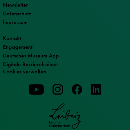
Newsletter
Datenschutz
Impressum
Kontakt
Engagement
Deutsches Museum App
Digitale Barrierefreiheit
Cookies verwalten
Zu
Zu
Zu
unserer
unserer
unserer
Youtube-
Instagram-
Facebook-
Seite
Seite
Seite