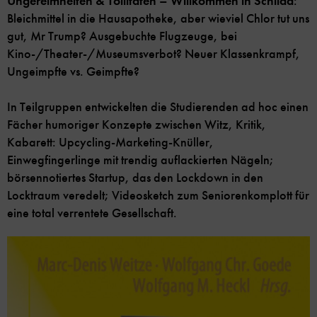
Ungereimheiten & Tollitäten – Willkommen in Schilda
:
Bleichmittel in die Hausapotheke, aber wieviel Chlor tut uns
gut, Mr Trump? Ausgebuchte Flugzeuge, bei
Kino-/Theater-/Museumsverbot? Neuer Klassenkrampf,
Ungeimpfte vs. Geimpfte?
In Teilgruppen entwickelten die Studierenden ad hoc einen
Fächer humoriger Konzepte zwischen Witz, Kritik,
Kabarett: Upcycling-Marketing-Knüller,
Einwegfingerlinge mit trendig auflackierten Nägeln;
börsennotiertes Startup, das den Lockdown in den
Locktraum veredelt; Videosketch zum Seniorenkomplott für
eine total verrentete Gesellschaft.