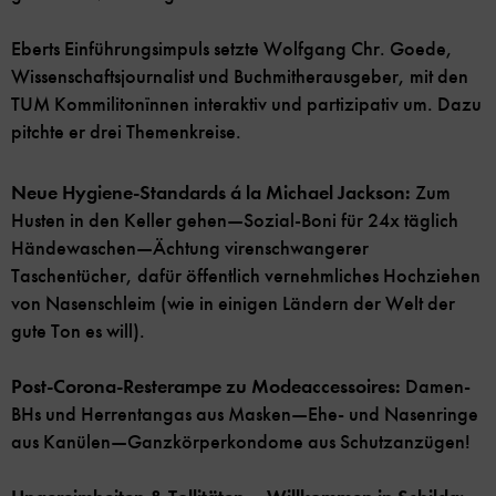
Eberts Einführungsimpuls setzte Wolfgang Chr. Goede,
Wissenschaftsjournalist und Buchmitherausgeber, mit den
TUM Kommilitonïnnen interaktiv und partizipativ um. Dazu
pitchte er drei Themenkreise.
Neue Hygiene-Standards á la Michael Jackson:
Zum
Husten in den Keller gehen—Sozial-Boni für 24x täglich
Händewaschen—Ächtung virenschwangerer
Taschentücher, dafür öffentlich vernehmliches Hochziehen
von Nasenschleim (wie in einigen Ländern der Welt der
gute Ton es will).
Post-Corona-Resterampe zu Modeaccessoires:
Damen-
BHs und Herrentangas aus Masken—Ehe- und Nasenringe
aus Kanülen—Ganzkörperkondome aus Schutzanzügen!