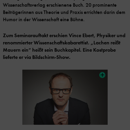
Wissenschaftsverlag erschienene Buch. 20 prominente
Beiträgerïnnen aus Theorie und Praxis errichten darin dem
Humor in der Wissenschaft eine Bühne.
Zum Seminarauftakt erschien Vince Ebert, Physiker und
renommierter Wissenschaftskabarettist. „Lachen reißt
Mauern ein“ heißt sein Buchkapitel. Eine Kostprobe
lieferte er via Bildschirm-Show.
Inhaltskarussell
überspringen