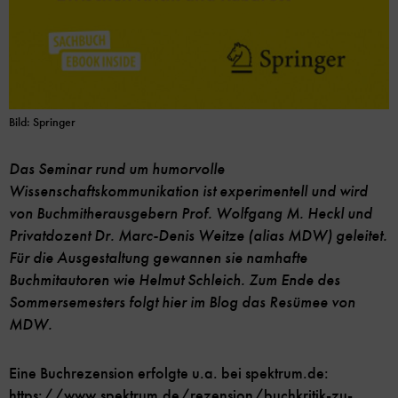
Bild: Springer
Das Seminar rund um humorvolle
Wissenschaftskommunikation ist experimentell und wird
von Buchmitherausgebern Prof. Wolfgang M. Heckl und
Privatdozent Dr. Marc-Denis Weitze (alias MDW) geleitet.
Für die Ausgestaltung gewannen sie namhafte
Buchmitautoren wie Helmut Schleich. Zum Ende des
Sommersemesters folgt hier im Blog das Resümee von
MDW.
Eine Buchrezension erfolgte u.a. bei spektrum.de:
https://www.spektrum.de/rezension/buchkritik-zu-