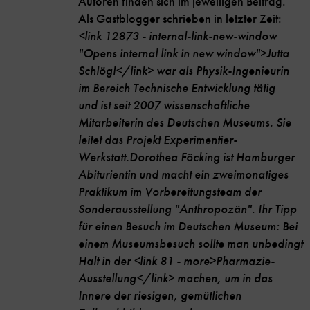
Autoren finden sich im jeweiligen Beitrag.
Als Gastblogger schrieben in letzter Zeit:
<link 12873 - internal-link-new-window
"Opens internal link in new window">Jutta
Schlögl</link> war als Physik-Ingenieurin
im Bereich Technische Entwicklung tätig
und ist seit 2007 wissenschaftliche
Mitarbeiterin des Deutschen Museums. Sie
leitet das Projekt Experimentier-
Werkstatt.
Dorothea Föcking ist Hamburger
Abiturientin und macht ein zweimonatiges
Praktikum im Vorbereitungsteam der
Sonderausstellung "Anthropozän".
Ihr Tipp
für einen Besuch im Deutschen Museum: Bei
einem Museumsbesuch sollte man unbedingt
Halt in der <link 81 - more>Pharmazie-
Ausstellung</link> machen, um in das
Innere der riesigen, gemütlichen