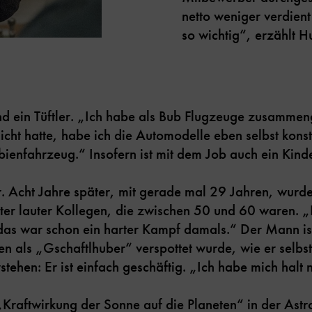
netto weniger verdien
so wichtig“, erzählt H
d ein Tüftler. „Ich habe als Bub Flugzeuge zusammen
icht hatte, habe ich die Automodelle eben selbst konst
bienfahrzeug.“ Insofern ist mit dem Job auch ein Ki
 Acht Jahre später, mit gerade mal 29 Jahren, wurde
ter lauter Kollegen, die zwischen 50 und 60 waren. „
s war schon ein harter Kampf damals.“ Der Mann ist 
n als „Gschaftlhuber“ verspottet wurde, wie er selbst 
tehen: Er ist einfach geschäftig. „Ich habe mich halt 
Kraftwirkung der Sonne auf die Planeten“ in der Astr