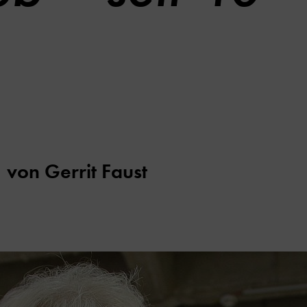
,
von
Gerrit Faust