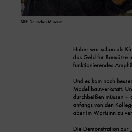
Bild: Deutsches Museum
Huber war schon als Kin
das Geld für Bausätze n
funktionierendes Amphi
Und es kam noch besser.
Modellbauwerkstatt. Un
durchbeißen müssen – da
anfangs von den Kollege
aber im Wortsinn zu vers
Die Demonstration zur „