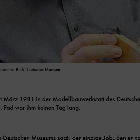
Museums. Bild: Deutsches Museum
eit März 1981 in der Modellbauwerkstatt des Deutsc
r. Fad war ihm keinen Tag lang.
s Deutschen Museums sagt, der einzige Job, den er n