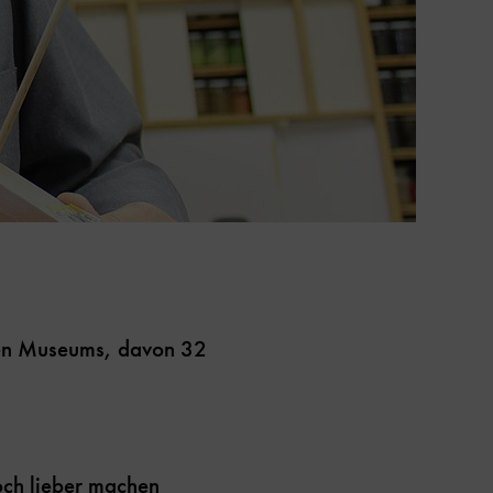
hen Museums, davon 32
och lieber machen