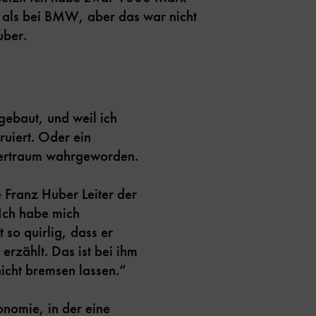
t als bei BMW, aber das war nicht
uber.
gebaut, und weil ich
ruiert. Oder ein
ndertraum wahrgeworden.
 Franz Huber Leiter der
Ich habe mich
so quirlig, dass er
erzählt. Das ist bei ihm
nicht bremsen lassen.“
onomie, in der eine