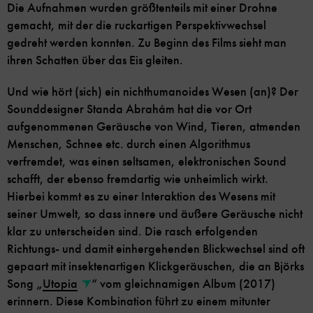
Die Aufnahmen wurden größtenteils mit einer Drohne
gemacht, mit der die ruckartigen Perspektivwechsel
gedreht werden konnten. Zu Beginn des Films sieht man
ihren Schatten über das Eis gleiten.
Und wie hört (sich) ein nichthumanoides Wesen (an)? Der
Sounddesigner Standa Abrahám hat die vor Ort
aufgenommenen Geräusche von Wind, Tieren, atmenden
Menschen, Schnee etc. durch einen Algorithmus
verfremdet, was einen seltsamen, elektronischen Sound
schafft, der ebenso fremdartig wie unheimlich wirkt.
Hierbei kommt es zu einer Interaktion des Wesens mit
seiner Umwelt, so dass innere und äußere Geräusche nicht
klar zu unterscheiden sind. Die rasch erfolgenden
Richtungs- und damit einhergehenden Blickwechsel sind oft
gepaart mit insektenartigen Klickgeräuschen, die an Björks
Song „
Utopia
“ vom gleichnamigen Album (2017)
erinnern. Diese Kombination führt zu einem mitunter