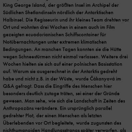
King George Island, der größten Insel im Archipel der
Südlichen Shetlandinseln nördlich der Antarktischen
Halbinsel. Die Regisseurin und ihr kleines Team drehten vor
Ort und wohnten drei Wochen in einem auch im Film
gezeigten ecuadorianischen Schiffscontainer für
Notübernachtungen unter extremen klimatischen
Bedingungen. An manchen Tagen konnten sie die Hütte
wegen Schneestürmen nicht einmal verlassen. Weitere drei
Wochen hielten sie sich auf einer polnischen Basisstation
auf. Warum sie ausgerechnet in der Antarktis gedreht
habe und nicht z.B. in der Wüste, wurde Čákanyová im
Q&A gefragt. Dass die Eingriffe des Menschen hier
besonders deutlich zutage träten, sei einer der Gründe
gewesen. Man sehe, wie sich die Landschaft in Zeiten des
Anthropozäns verändere. Ein ursprünglich parallel
gedrehter Plot, der einen Menschen als letzten
Überlebenden vor Ort begleitete, wurde zugunsten des
nichthumanoiden Handlungsstrangs später verworfen, als