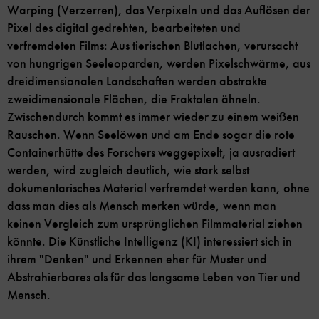
Warping (Verzerren), das Verpixeln und das Auflösen der
Pixel des digital gedrehten, bearbeiteten und
verfremdeten Films: Aus tierischen Blutlachen, verursacht
von hungrigen Seeleoparden, werden Pixelschwärme, aus
dreidimensionalen Landschaften werden abstrakte
zweidimensionale Flächen, die Fraktalen ähneln.
Zwischendurch kommt es immer wieder zu einem weißen
Rauschen. Wenn Seelöwen und am Ende sogar die rote
Containerhütte des Forschers weggepixelt, ja ausradiert
werden, wird zugleich deutlich, wie stark selbst
dokumentarisches Material verfremdet werden kann, ohne
dass man dies als Mensch merken würde, wenn man
keinen Vergleich zum ursprünglichen Filmmaterial ziehen
könnte. Die Künstliche Intelligenz (KI) interessiert sich in
ihrem "Denken" und Erkennen eher für Muster und
Abstrahierbares als für das langsame Leben von Tier und
Mensch.