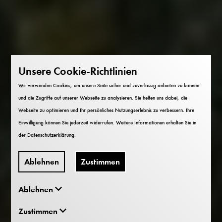
Unsere Cookie-Richtlinien
Wir verwenden Cookies, um unsere Seite sicher und zuverlässig anbieten zu können
und die Zugriffe auf unserer Webseite zu analysieren. Sie helfen uns dabei, die
Webseite zu optimieren und Ihr persönliches Nutzungserlebnis zu verbessern. Ihre
Einwilligung können Sie jederzeit widerrufen. Weitere Informationen erhalten Sie in
der
Datenschutzerklärung
.
Ablehnen
Zustimmen
Ablehnen
Zustimmen