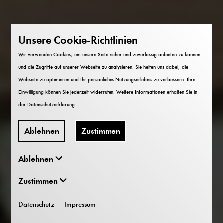
Unsere Cookie-Richtlinien
Wir verwenden Cookies, um unsere Seite sicher und zuverlässig anbieten zu können
und die Zugriffe auf unserer Webseite zu analysieren. Sie helfen uns dabei, die
Webseite zu optimieren und Ihr persönliches Nutzungserlebnis zu verbessern. Ihre
Einwilligung können Sie jederzeit widerrufen. Weitere Informationen erhalten Sie in
der
Datenschutzerklärung
.
Ablehnen
Zustimmen
Ablehnen
Zustimmen
Datenschutz
Impressum