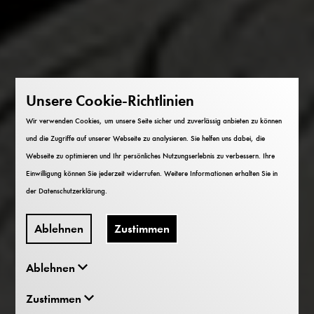
Unsere Cookie-Richtlinien
Wir verwenden Cookies, um unsere Seite sicher und zuverlässig anbieten zu können
und die Zugriffe auf unserer Webseite zu analysieren. Sie helfen uns dabei, die
Webseite zu optimieren und Ihr persönliches Nutzungserlebnis zu verbessern. Ihre
Einwilligung können Sie jederzeit widerrufen. Weitere Informationen erhalten Sie in
der
Datenschutzerklärung
.
Ablehnen
Zustimmen
Ablehnen
Zustimmen