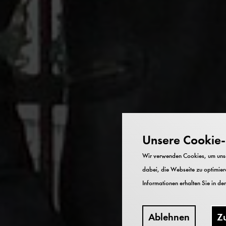
Unsere Cookie-R
Wir verwenden Cookies, um unser
dabei, die Webseite zu optimiere
Informationen erhalten Sie in de
Ablehnen
Z