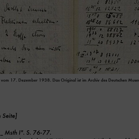
vom 17. Dezember 1938. Das Original ist im Archiv des Deutschen Museum
 Seite]
 _ Msth I". S. 76-77.