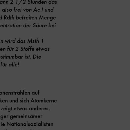
 Dann 2 1/2 Stunden das
, also frei von Ac I und
nd Rdth befreiten Menge
zentration der Säure bei
en wird das Msth 1
en für 2 Stoffe etwas
estimmbar ist.
Die
ür alle!
onenstrahlen auf
ken und sich Atomkerne
 zeigt etwas anderes,
anger gemeinsamer
ie Nationalsozialisten