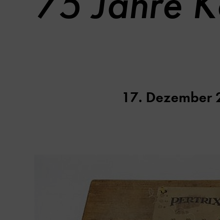
75 Jahre K
17. Dezember 