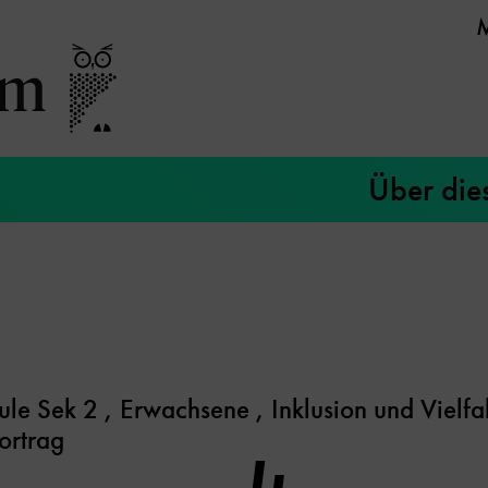
Über die
ule Sek 2
,
Erwachsene
,
Inklusion und Vielfal
ortrag