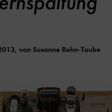
ernspaltung
2013,
von
Susanne Rehn-Taube