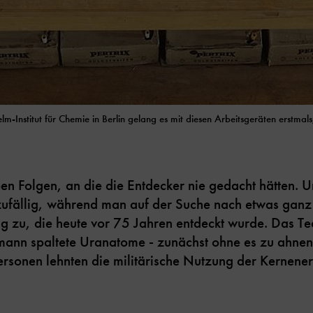
nstitut für Chemie in Berlin gelang es mit diesen Arbeitsgeräten erstmal
en Folgen, an die die Entdecker nie gedacht hätten. 
zufällig, während man auf der Suche nach etwas ganz
tung zu, die heute vor 75 Jahren entdeckt wurde. Das T
mann spaltete Uranatome - zunächst ohne es zu ahnen.
rsonen lehnten die militärische Nutzung der Kernener