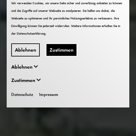
Wir verwenden Cookies, um unsere Seite sicher und zuverlässig anbieten zu können
und die Zugriffe auf unserer Webseite zu analysieren. Sie helfen uns dabei, die
Webseite zu optimieren und Ihr persönliches Nutzungserlebnis zu verbessern. Ihre
Einwilligung können Sie jederzeit widerrufen. Weitere Informationen erhalten Sie in
der
Datenschutzerklärung
.
Ablehnen
Zustimmen
Ablehnen
Zustimmen
Datenschutz
Impressum