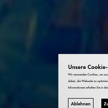
Unsere Cookie-R
Wir verwenden Cookies, um unser
dabei, die Webseite zu optimiere
Informationen erhalten Sie in de
Ablehnen
Z