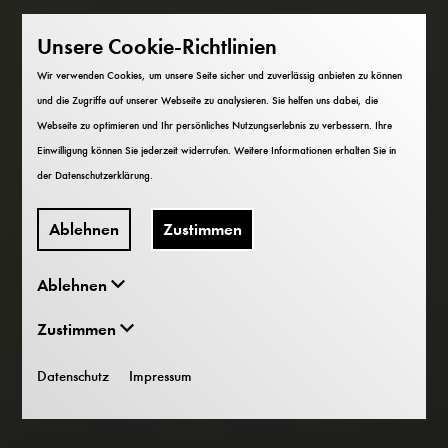
Unsere Cookie-Richtlinien
Wir verwenden Cookies, um unsere Seite sicher und zuverlässig anbieten zu können
und die Zugriffe auf unserer Webseite zu analysieren. Sie helfen uns dabei, die
Webseite zu optimieren und Ihr persönliches Nutzungserlebnis zu verbessern. Ihre
Einwilligung können Sie jederzeit widerrufen. Weitere Informationen erhalten Sie in
der
Datenschutzerklärung
.
Ablehnen
Zustimmen
Ablehnen
Zustimmen
Datenschutz
Impressum