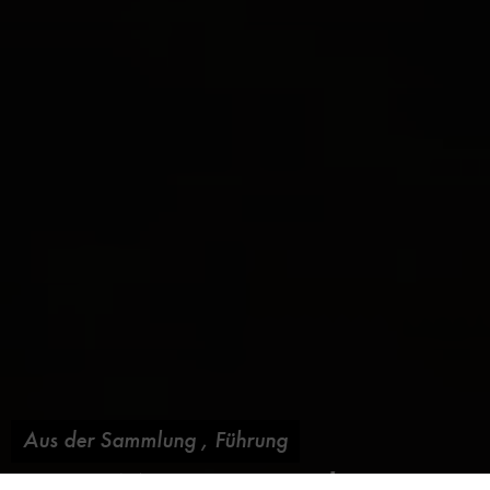
Aus der Sammlung
,
Führung
In 90 Minuten um die