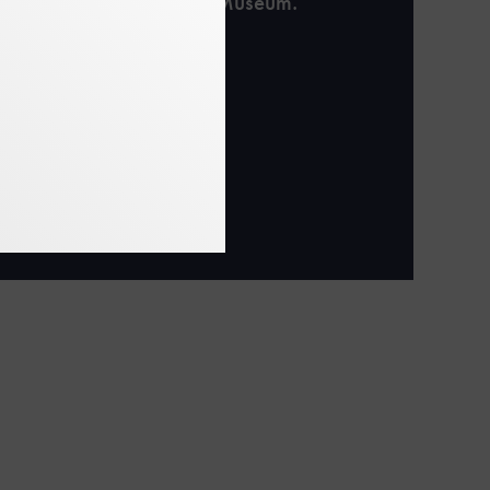
 der Inuit im Deutschen Museum.
uar 2023