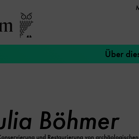
Über die
ulia Böhmer
 Konservierung und Restaurierung von archäologische