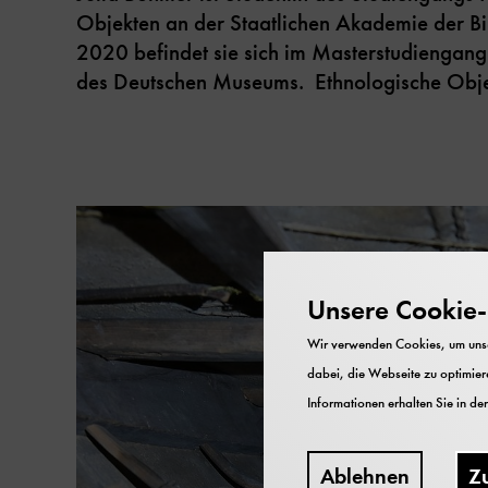
Objekten an der Staatlichen Akademie der Bil
2020 befindet sie sich im Masterstudiengang
des Deutschen Museums. Ethnologische Objekte
Unsere Cookie-R
Wir verwenden Cookies, um unser
dabei, die Webseite zu optimiere
Informationen erhalten Sie in de
Ablehnen
Z