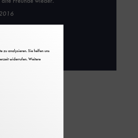
e alte Freunde wieder.
 2016
 zu analysieren. Sie helfen uns
erzeit widerrufen. Weitere