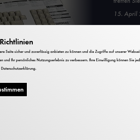
treffen Si
15. April
ichtlinien
e Seite sicher und zuverlässig anbieten zu können und die Zugriffe auf unserer Webseite
n und Ihr persönliches Nutzungserlebnis zu verbessern. Ihre Einwilligung können Sie jed
r
Datenschutzerklärung
.
ustimmen