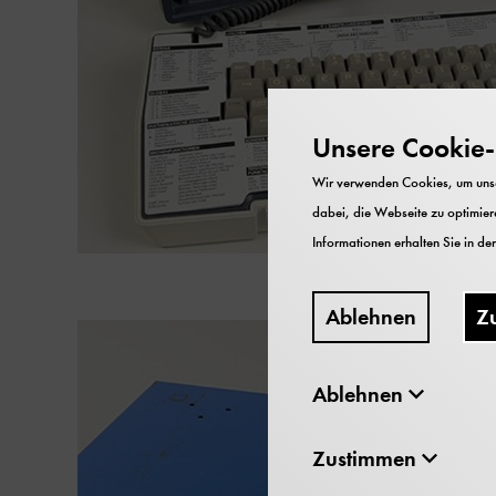
Unsere Cookie-R
Wir verwenden Cookies, um unser
dabei, die Webseite zu optimiere
Informationen erhalten Sie in de
Ablehnen
Z
Ablehnen
Zustimmen