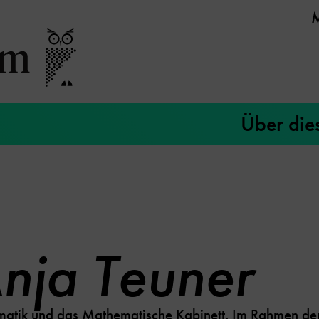
Über die
nja Teuner
formatik und das Mathematische Kabinett. Im Rahmen 