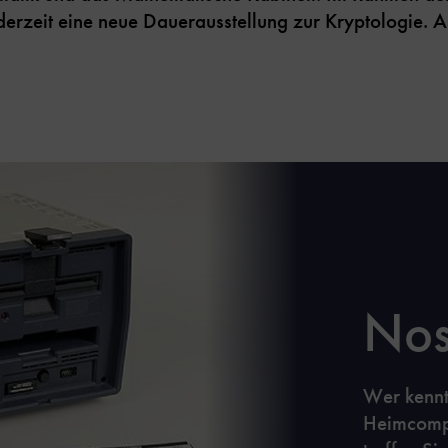
derzeit eine neue Dauerausstellung zur Kryptologie. Al
Nos
Wer kennt 
Heimcompu