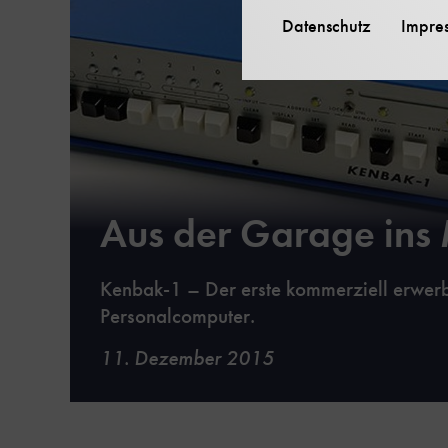
Datenschutz
Impre
Aus der Garage in
Kenbak-1 – Der erste kommerziell erwer
Personalcomputer.
11. Dezember 2015