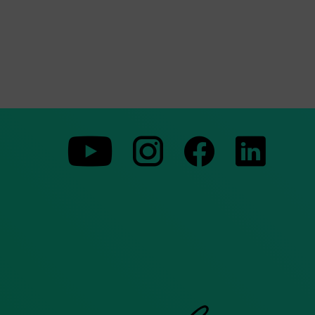
Zu
Zu
Zu
unserer
unserer
unserer
Youtube-
Instagram-
Faceboo
Seite
Seite
Seite