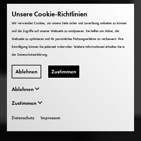
Unsere Cookie-Richtlinien
Wir verwenden Cookies, um unsere Seite sicher und zuverlässig anbieten zu können
und die Zugriffe auf unserer Webseite zu analysieren. Sie helfen uns dabei, die
Webseite zu optimieren und Ihr persönliches Nutzungserlebnis zu verbessern. Ihre
Einwilligung können Sie jederzeit widerrufen. Weitere Informationen erhalten Sie in
der
Datenschutzerklärung
.
Ablehnen
Zustimmen
Ablehnen
Zustimmen
Datenschutz
Impressum