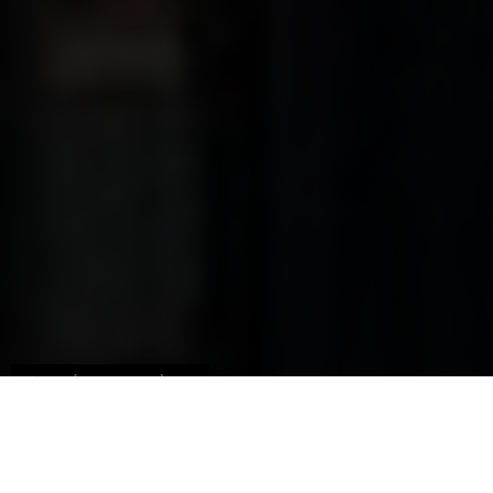
Aus der Sammlung
Bulli aus Lego-Steinen