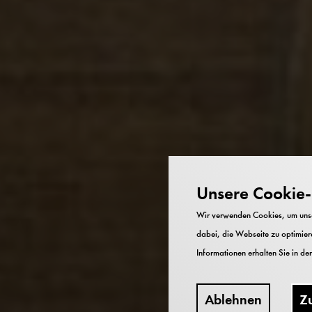
Unsere Cookie-R
Wir verwenden Cookies, um unser
dabei, die Webseite zu optimiere
Informationen erhalten Sie in de
Ablehnen
Z