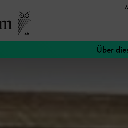
Über die