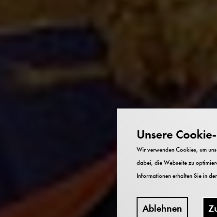
Unsere Cookie-R
Wir verwenden Cookies, um unser
dabei, die Webseite zu optimiere
Informationen erhalten Sie in de
Ablehnen
Z