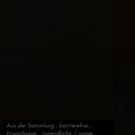
Aus der Sammlung
,
barrierefrei
,
Erwachsene
,
Jugendliche / junge