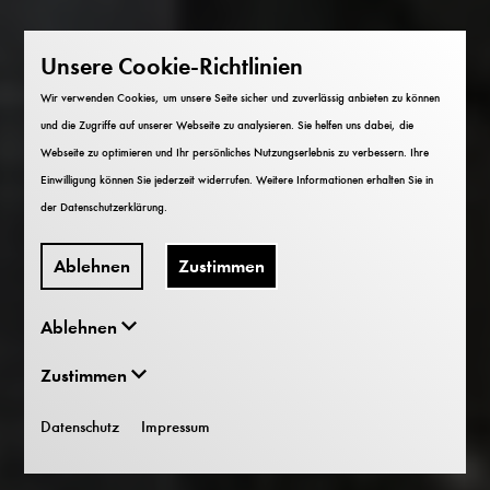
Unsere Cookie-Richtlinien
Wir verwenden Cookies, um unsere Seite sicher und zuverlässig anbieten zu können
und die Zugriffe auf unserer Webseite zu analysieren. Sie helfen uns dabei, die
Webseite zu optimieren und Ihr persönliches Nutzungserlebnis zu verbessern. Ihre
Einwilligung können Sie jederzeit widerrufen. Weitere Informationen erhalten Sie in
der
Datenschutzerklärung
.
Ablehnen
Zustimmen
Ablehnen
Zustimmen
Datenschutz
Impressum