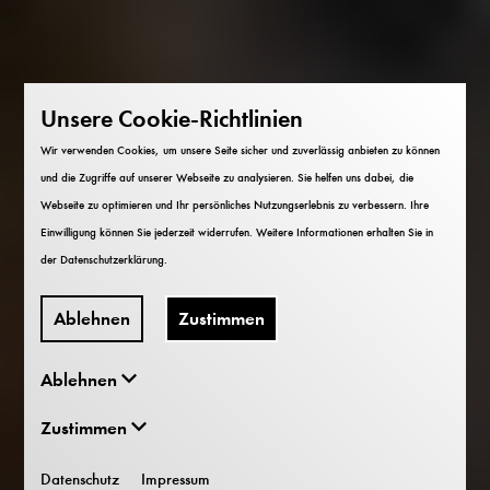
Unsere Cookie-Richtlinien
Wir verwenden Cookies, um unsere Seite sicher und zuverlässig anbieten zu können
und die Zugriffe auf unserer Webseite zu analysieren. Sie helfen uns dabei, die
Webseite zu optimieren und Ihr persönliches Nutzungserlebnis zu verbessern. Ihre
Einwilligung können Sie jederzeit widerrufen. Weitere Informationen erhalten Sie in
der
Datenschutzerklärung
.
Ablehnen
Zustimmen
Ablehnen
Zustimmen
Datenschutz
Impressum