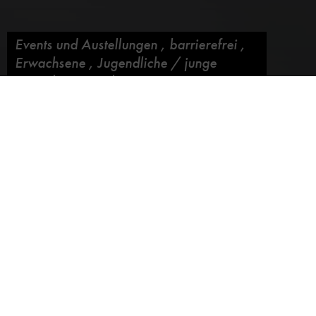
Events und Austellungen
,
barrierefrei
,
Erwachsene
,
Jugendliche / junge
Erwachsene
,
Führung
Zukunftspreis 2009
Blog abonnieren
03. Dezember 2009,
von
Matthias Knopp
Bundespräsident Horst Köhler hat am 2. Dez. 2009 in der
Max-Taut-Aula in Berlin den mit 250.000 Euro dotierten
Deutschen Zukunftspreis 2009, den Preis des
Bundespräsidenten für Technik und Innovation, an Dr.